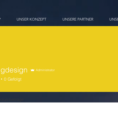
?
UNSER KONZEPT
UNSERE PARTNER
UNS
ngdesign
Administrator
sign
0
Gefolgt
Forumbeiträge