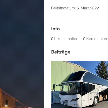
Beitrittsdatum: 5. März 2022
Info
0
Likes erhalten
0
Kommentare 
Beiträge