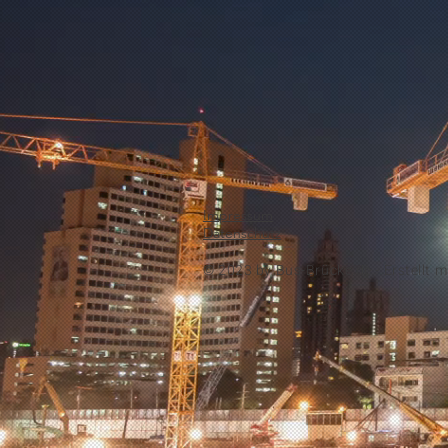
Impressum
Datenschutz
© 2023 by
Bus-Brücke.de -
Erstellt m