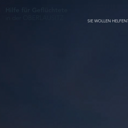
Hilfe für Geflüchtete
in der OBERLAUSITZ
SIE WOLLEN HELFEN