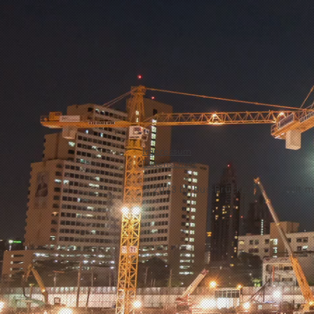
Impressum
Datenschutz
© 2023 by
Bus-Brücke.de -
Erstellt m