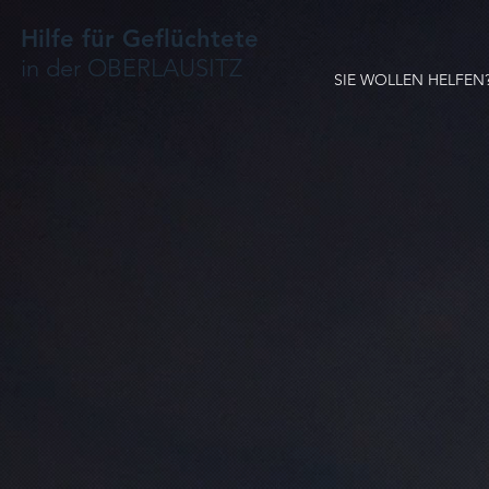
Hilfe für Geflüchtete
in der OBERLAUSITZ
SIE WOLLEN HELFEN