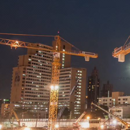
Impressum
Datenschutz
© 2023 by
Bus-Brücke.de -
Erstellt m