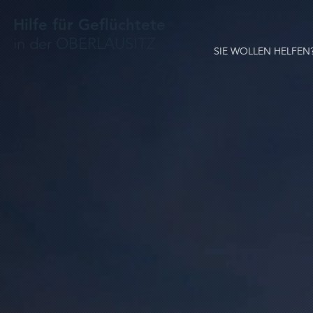
Hilfe für Geflüchtete
in der OBERLAUSITZ
SIE WOLLEN HELFEN