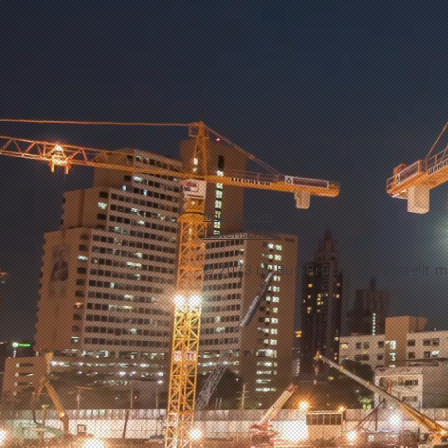
Impressum
Datenschutz
© 2023 by
Bus-Brücke.de -
Erstellt m