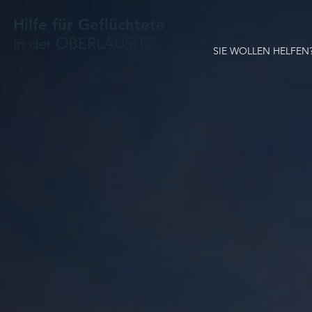
Hilfe für Geflüchtete
in der OBERLAUSITZ
SIE WOLLEN HELFEN