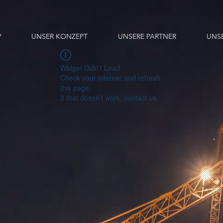
?
UNSER KONZEPT
UNSERE PARTNER
UNS
Widget Didn’t Load
Check your internet and refresh
this page.
If that doesn’t work, contact us.