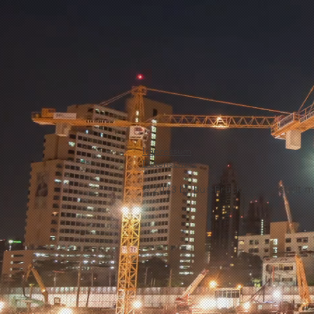
Impressum
Datenschutz
© 2023 by
Bus-Brücke.de -
Erstellt m