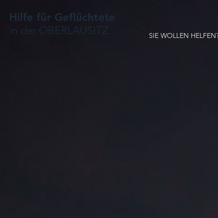
Hilfe für Geflüchtete
in der OBERLAUSITZ
SIE WOLLEN HELFEN