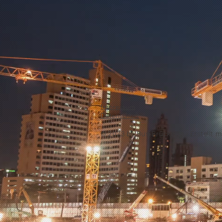
Impressum
Datenschutz
© 2023 by
Bus-Brücke.de -
Erstellt m