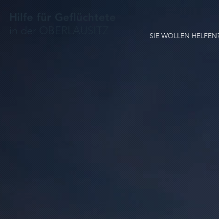
Hilfe für Geflüchtete
in der OBERLAUSITZ
SIE WOLLEN HELFEN