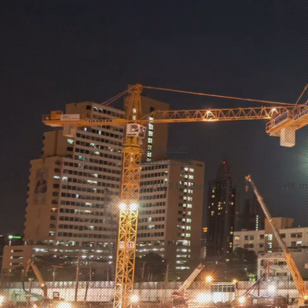
Impressum
Datenschutz
© 2023 by
Bus-Brücke.de -
Erstellt m