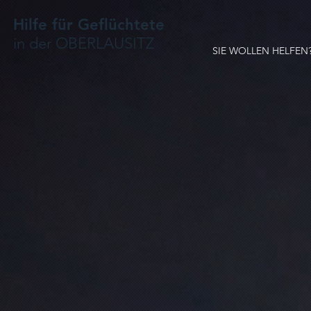
Hilfe für Geflüchtete
in der OBERLAUSITZ
SIE WOLLEN HELFEN