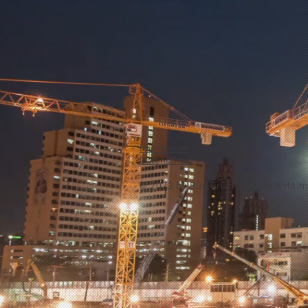
Impressum
Datenschutz
© 2023 by
Bus-Brücke.de -
Erstellt m