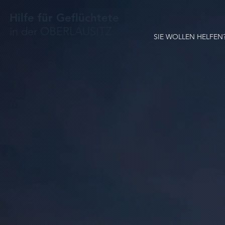
Hilfe für Geflüchtete
in der OBERLAUSITZ
SIE WOLLEN HELFEN