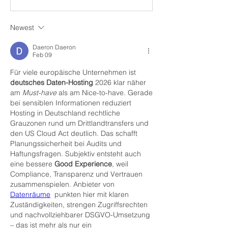
Newest
Daeron Daeron
Feb 09
Für viele europäische Unternehmen ist 
deutsches Daten-Hosting
 2026 klar näher 
am 
Must-have
 als am Nice-to-have. Gerade 
bei sensiblen Informationen reduziert 
Hosting in Deutschland rechtliche 
Grauzonen rund um Drittlandtransfers und 
den US Cloud Act deutlich. Das schafft 
Planungssicherheit bei Audits und 
Haftungsfragen. Subjektiv entsteht auch 
eine bessere 
Good Experience
, weil 
Compliance, Transparenz und Vertrauen 
zusammenspielen. Anbieter von 
Datenräume
  punkten hier mit klaren 
Zuständigkeiten, strengen Zugriffsrechten 
und nachvollziehbarer DSGVO-Umsetzung 
– das ist mehr als nur ein 