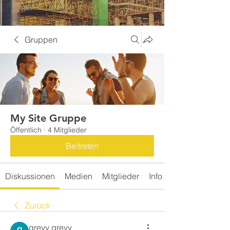
Gruppen
My Site Gruppe
Öffentlich
·
4 Mitglieder
Beitreten
Diskussionen
Medien
Mitglieder
Info
Zurück
greyy greyy