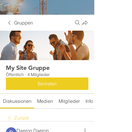
Gruppen
My Site Gruppe
Öffentlich
·
4 Mitglieder
Beitreten
Diskussionen
Medien
Mitglieder
Info
Zurück
Daeron Daeron